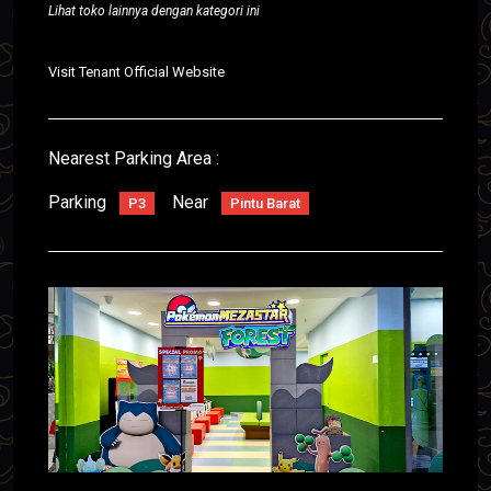
Lihat toko lainnya dengan kategori ini
Visit Tenant Official Website
Nearest Parking Area :
Parking
Near
P3
Pintu Barat