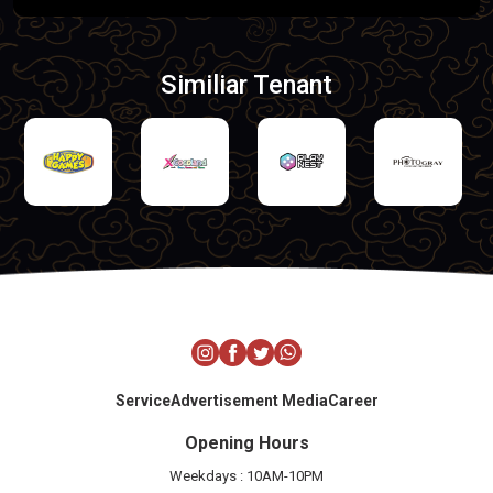
Similiar Tenant
Service
Advertisement Media
Career
Opening Hours
Weekdays : 10AM-10PM