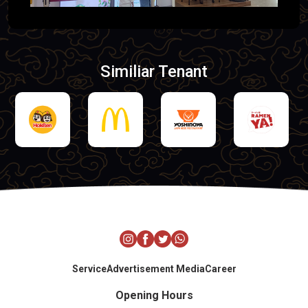
Similiar Tenant
Service
Advertisement Media
Career
Opening Hours