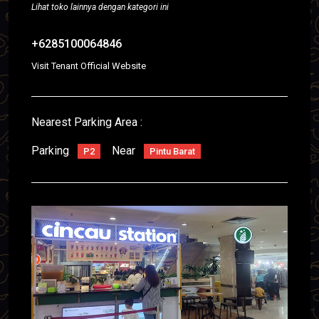
Lihat toko lainnya dengan kategori ini
+6285100064846
Visit Tenant Official Website
Nearest Parking Area :
Parking
Near
P2
Pintu Barat