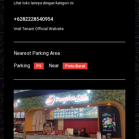
Lihat toko lainnya dengan kategori ini
+6282228540954
Visit Tenant Official Website
Nearest Parking Area :
Parking
Near
P5
Pintu Barat