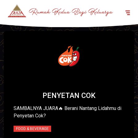
PENYETAN COK
SAMBALNYA JUARA🔥 Berani Nantang Lidahmu di
Penyetan Cok?
FOOD & BEVERAGE