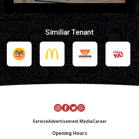
Similiar Tenant
Service
Advertisement Media
Career
Opening Hours